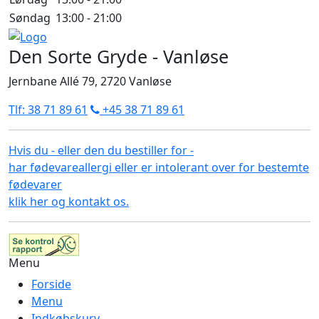
Søndag
13:00 - 21:00
Den Sorte Gryde - Vanløse
Jernbane Allé 79, 2720
Vanløse
Tlf: 38 71 89 61
+45 38 71 89 61
Hvis du - eller den du bestiller for -
har fødevareallergi eller er intolerant over for bestemte
fødevarer
klik her og kontakt os.
Menu
Forside
Menu
Indkøbskurv