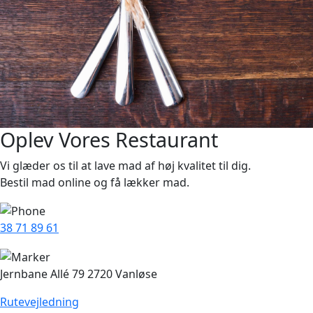
Oplev Vores Restaurant
Vi glæder os til at lave mad af høj kvalitet til dig.
Bestil mad online og få lækker mad.
38 71 89 61
Jernbane Allé 79
2720 Vanløse
Rutevejledning