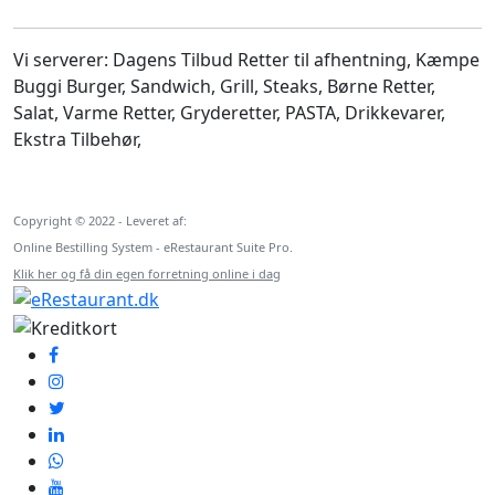
Vi serverer:
Dagens Tilbud Retter til afhentning
,
Kæmpe
Buggi Burger
,
Sandwich
,
Grill
,
Steaks
,
Børne Retter
,
Salat
,
Varme Retter
,
Gryderetter
,
PASTA
,
Drikkevarer
,
Ekstra Tilbehør
,
Copyright © 2022 - Leveret af:
Online Bestilling System - eRestaurant Suite Pro.
Klik her og få din egen forretning online i dag