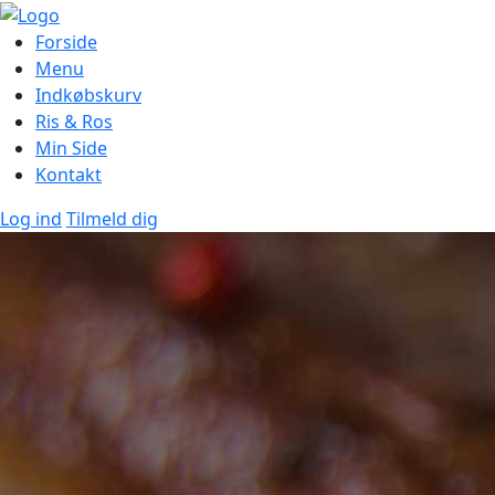
Forside
Menu
Indkøbskurv
Ris & Ros
Min Side
Kontakt
Log ind
Tilmeld dig