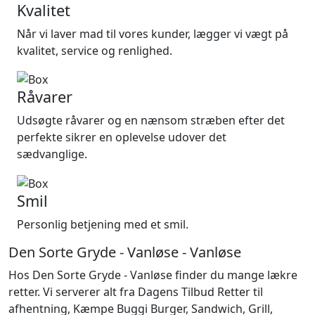
Kvalitet
Når vi laver mad til vores kunder, lægger vi vægt på
kvalitet, service og renlighed.
Råvarer
Udsøgte råvarer og en nænsom stræben efter det
perfekte sikrer en oplevelse udover det
sædvanglige.
Smil
Personlig betjening med et smil.
Den Sorte Gryde - Vanløse - Vanløse
Hos Den Sorte Gryde - Vanløse finder du mange lækre
retter. Vi serverer alt fra
Dagens Tilbud Retter til
afhentning
,
Kæmpe Buggi Burger
,
Sandwich
,
Grill
,