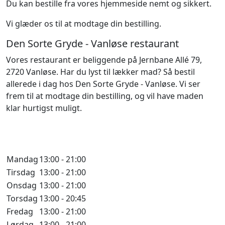
Du kan bestille fra vores hjemmeside nemt og sikkert.
Vi glæder os til at modtage din bestilling.
Den Sorte Gryde - Vanløse restaurant
Vores restaurant er beliggende på Jernbane Allé 79,
2720 Vanløse. Har du lyst til lækker mad? Så bestil
allerede i dag hos Den Sorte Gryde - Vanløse. Vi ser
frem til at modtage din bestilling, og vil have maden
klar hurtigst muligt.
Åbningstider
Mandag
13:00 - 21:00
Tirsdag
13:00 - 21:00
Onsdag
13:00 - 21:00
Torsdag
13:00 - 20:45
Fredag
13:00 - 21:00
Lørdag
13:00 - 21:00