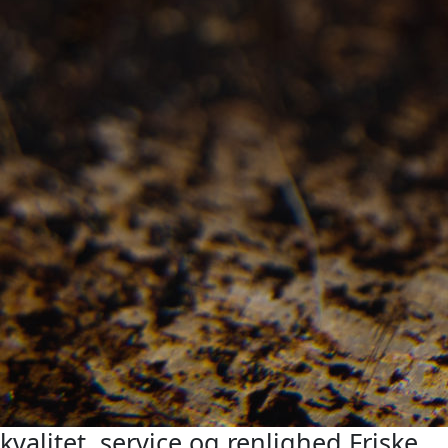
kvalitet, service og renlighed
Friske