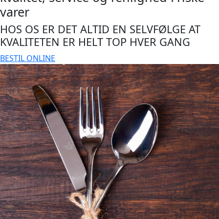
varer
HOS OS ER DET ALTID EN SELVFØLGE AT
KVALITETEN ER HELT TOP HVER GANG
BESTIL ONLINE