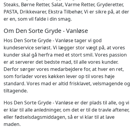
Steaks
,
Børne Retter
,
Salat
,
Varme Retter
,
Gryderetter
,
PASTA
,
Drikkevarer
,
Ekstra Tilbehør
,
Vi er sikre på, at der
er en, som vil falde i din smag.
Om Den Sorte Gryde - Vanløse
Hos Den Sorte Gryde - Vanløse tager vi god
kundeservice seriøst. Vi lægger stor vægt på, at vores
kunder skal gå herfra med et stort smil. Vores passion
er at serverer det bedste mad, til alle vores kunder.
Derfor sørger vores medarbejdere for, at hver en ret,
som forlader vores køkken lever op til vores høje
standard. Vores mad er altid frisklavet, velsmagende og
tiltagende.
Hos Den Sorte Gryde - Vanløse er der plads til alle, og vi
er klar til alle anledninger, om det er til de travle aftener,
eller fødselsdagsmiddagen, så er vi klar til at lave
maden.